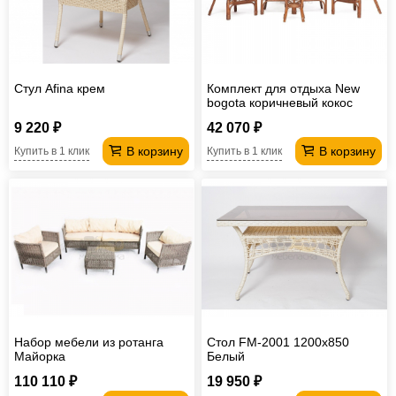
Стул Afina крем
Комплект для отдыха New
bogota коричневый кокос
9 220 ₽
42 070 ₽
В корзину
В корзину
Купить в 1 клик
Купить в 1 клик
Набор мебели из ротанга
Стол FM-2001 1200х850
Майорка
Белый
110 110 ₽
19 950 ₽