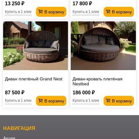
13 250 ₽
17 800 ₽
В корзину
В корзину
Купить в 1 клик
Купить в 1 клик
Диван плетёный Grand Nest
Диван-кровать плетёная
Nestbed
87 500 ₽
186 000 ₽
В корзину
В корзину
Купить в 1 клик
Купить в 1 клик
НАВИГАЦИЯ
Акции