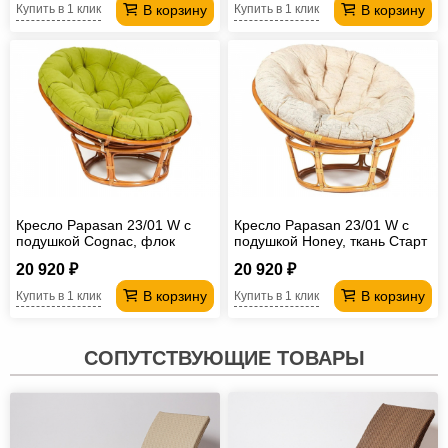
В корзину
В корзину
Купить в 1 клик
Купить в 1 клик
Кресло Papasan 23/01 W с
Кресло Papasan 23/01 W с
подушкой Cognac, флок
подушкой Honey, ткань Старт
Олива
20 920 ₽
20 920 ₽
В корзину
В корзину
Купить в 1 клик
Купить в 1 клик
СОПУТСТВУЮЩИЕ ТОВАРЫ