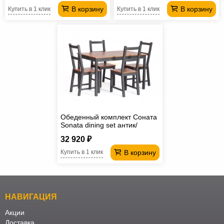
В корзину
В корзину
Купить в 1 клик
Купить в 1 клик
Обеденный комплект Соната
Sonata dining set антик/
графит
32 920 ₽
В корзину
Купить в 1 клик
НАВИГАЦИЯ
Акции
Доставка