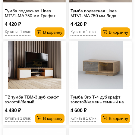
Тумба подвесная Lines
Тумба подвесная Lines
MTV1-MA 750 мм Графит
MTV1-MA 750 мм Леда
бежевый
4 420 ₽
4 420 ₽
В корзину
В корзину
Купить в 1 клик
Купить в 1 клик
ТВ тумба ТВМ-3 дуб крафт
Тумба Эго Т-4 дуб крафт
золотой/белый
золотой/камень темный на
цоколе
4 480 ₽
4 600 ₽
В корзину
В корзину
Купить в 1 клик
Купить в 1 клик