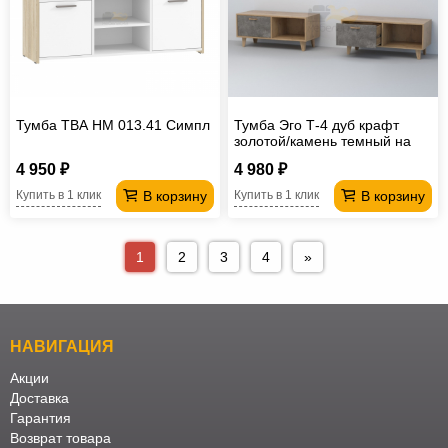
Тумба ТВА НМ 013.41 Симпл
Тумба Эго Т-4 дуб крафт
золотой/камень темный на
ножках
4 950 ₽
4 980 ₽
В корзину
В корзину
Купить в 1 клик
Купить в 1 клик
1
2
3
4
»
НАВИГАЦИЯ
Акции
Доставка
Гарантия
Возврат товара