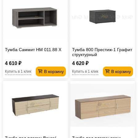
Тумба Саммит НМ 011.88 Х
Тумба 800 Престиж-1 Графит
структурный
4 610 ₽
4 620 ₽
В корзину
В корзину
Купить в 1 клик
Купить в 1 клик
Тумба под плазму Венге/
Тумба под плазму ясень