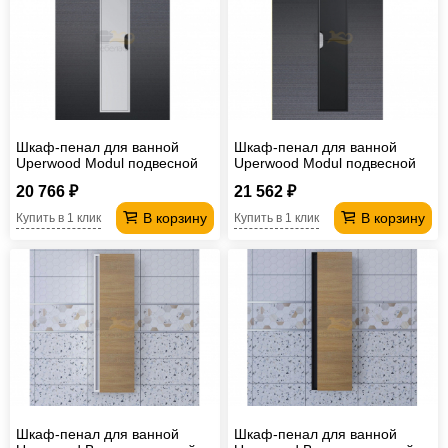
Шкаф-пенал для ванной
Шкаф-пенал для ванной
Uperwood Modul подвесной
Uperwood Modul подвесной
белый/графит
черный
20 766 ₽
21 562 ₽
В корзину
В корзину
Купить в 1 клик
Купить в 1 клик
Шкаф-пенал для ванной
Шкаф-пенал для ванной