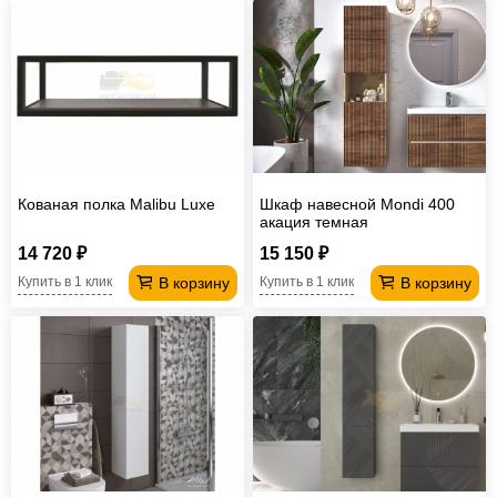
Кованая полка Malibu Luxe
Шкаф навесной Mondi 400
акация темная
14 720 ₽
15 150 ₽
В корзину
В корзину
Купить в 1 клик
Купить в 1 клик