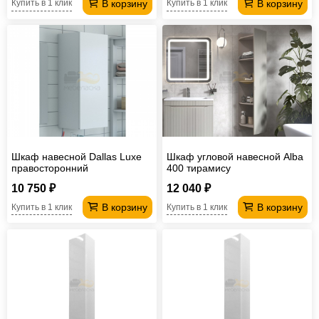
В корзину
В корзину
Купить в 1 клик
Купить в 1 клик
Шкаф навесной Dallas Luxe
Шкаф угловой навесной Alba
правосторонний
400 тирамису
10 750 ₽
12 040 ₽
В корзину
В корзину
Купить в 1 клик
Купить в 1 клик