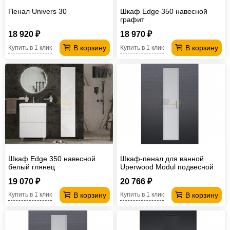
Пенал Univers 30
Шкаф Edge 350 навесной
графит
18 920 ₽
18 970 ₽
В корзину
В корзину
Купить в 1 клик
Купить в 1 клик
Шкаф Edge 350 навесной
Шкаф-пенал для ванной
белый глянец
Uperwood Modul подвесной
белый матовый
19 070 ₽
20 766 ₽
В корзину
В корзину
Купить в 1 клик
Купить в 1 клик