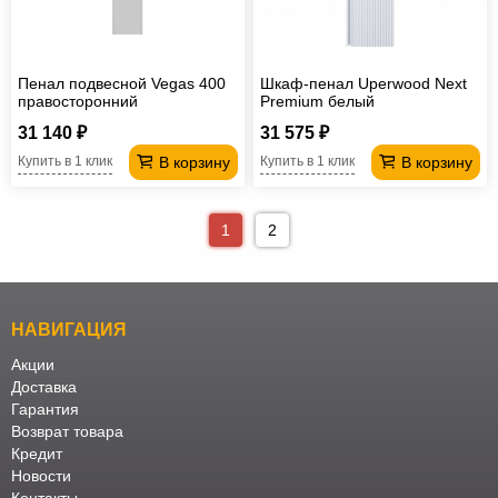
Пенал подвесной Vegas 400
Шкаф-пенал Uperwood Next
правосторонний
Premium белый
31 140 ₽
31 575 ₽
В корзину
В корзину
Купить в 1 клик
Купить в 1 клик
1
2
НАВИГАЦИЯ
Акции
Доставка
Гарантия
Возврат товара
Кредит
Новости