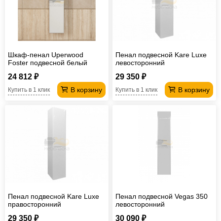
Шкаф-пенал Uperwood
Пенал подвесной Kare Luxe
Foster подвесной белый
левосторонний
24 812 ₽
29 350 ₽
В корзину
В корзину
Купить в 1 клик
Купить в 1 клик
Пенал подвесной Kare Luxe
Пенал подвесной Vegas 350
правосторонний
левосторонний
29 350 ₽
30 090 ₽