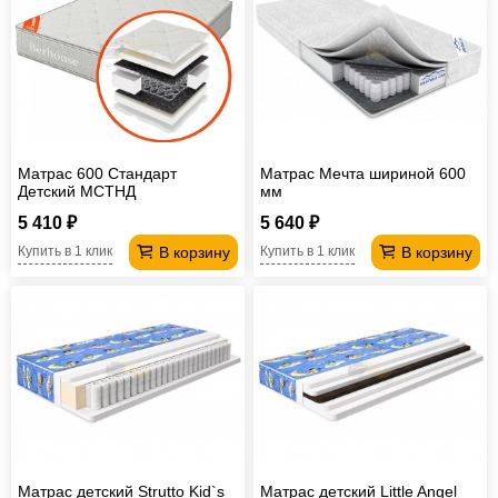
Матрас 600 Стандарт
Матрас Мечта шириной 600
Детский МСТНД
мм
5 410 ₽
5 640 ₽
В корзину
В корзину
Купить в 1 клик
Купить в 1 клик
Матрас детский Strutto Kid`s
Матрас детский Little Angel