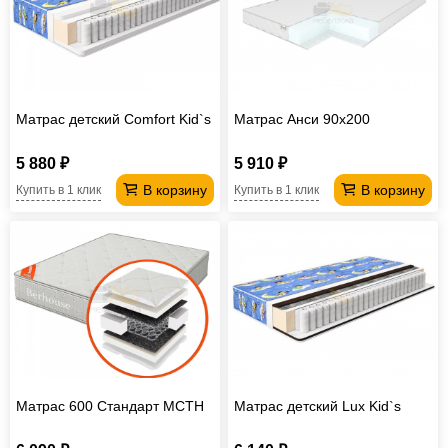
Матрас детский Comfort Kid`s
Матрас Анси 90х200
5 880 ₽
5 910 ₽
В корзину
В корзину
Купить в 1 клик
Купить в 1 клик
Матрас 600 Стандарт МСТН
Матрас детский Lux Kid`s