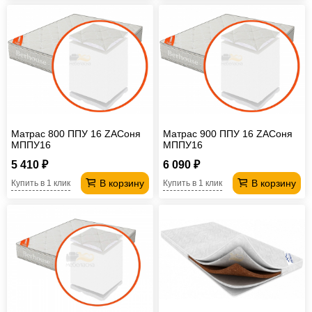
Матрас 800 ППУ 16 ZAСоня
Матрас 900 ППУ 16 ZAСоня
МППУ16
МППУ16
5 410 ₽
6 090 ₽
В корзину
В корзину
Купить в 1 клик
Купить в 1 клик