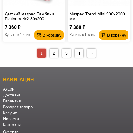
Детский матрас Бамбини
Матрас Trend Mini 900х2000
Platinum №2 80х200
мм
7 360 ₽
7 380 ₽
В корзину
В корзину
Купить в 1 клик
Купить в 1 клик
1
2
3
4
»
НАВИГАЦИЯ
Акции
Доставка
Гарантия
Возврат товара
Кредит
Новости
Контакты
Оферта