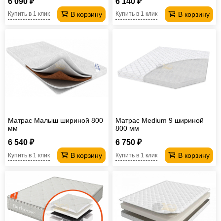
6 090 ₽
6 140 ₽
В корзину
В корзину
Купить в 1 клик
Купить в 1 клик
Матрас Малыш шириной 800
Матрас Medium 9 шириной
мм
800 мм
6 540 ₽
6 750 ₽
В корзину
В корзину
Купить в 1 клик
Купить в 1 клик