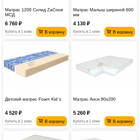
Матрас 1200 Солид ZaСоня
Матрас Малыш шириной 600
МСД
мм
6 760 ₽
4 130 ₽
В корзину
В корзину
Купить в 1 клик
Купить в 1 клик
Детский матрас Foam Kid`s
Матрас Анси 80х200
4 520 ₽
5 260 ₽
В корзину
В корзину
Купить в 1 клик
Купить в 1 клик