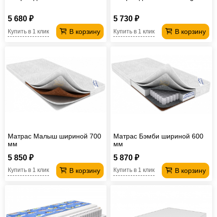
5 680 ₽
5 730 ₽
В корзину
В корзину
Купить в 1 клик
Купить в 1 клик
Матрас Малыш шириной 700
Матрас Бэмби шириной 600
мм
мм
5 850 ₽
5 870 ₽
В корзину
В корзину
Купить в 1 клик
Купить в 1 клик