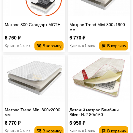
Матрас 800 Стандарт МСТН
Матрас Trend Mini 800х1900
мм
6 760 ₽
6 770 ₽
В корзину
В корзину
Купить в 1 клик
Купить в 1 клик
Матрас Trend Mini 800х2000
Детский матрас Бамбини
мм
Silver №2 80х160
6 770 ₽
6 950 ₽
В корзину
В корзину
Купить в 1 клик
Купить в 1 клик