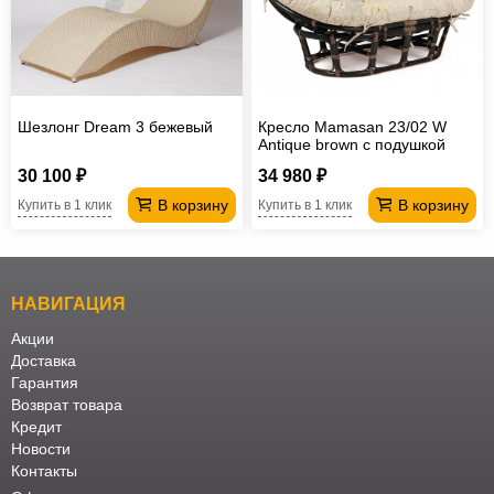
Шезлонг Dream 3 бежевый
Кресло Mamasan 23/02 W
Antique brown с подушкой
30 100 ₽
34 980 ₽
В корзину
В корзину
Купить в 1 клик
Купить в 1 клик
НАВИГАЦИЯ
Акции
Доставка
Гарантия
Возврат товара
Кредит
Новости
Контакты