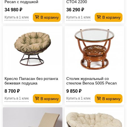
Pecan с подушкой
СТО4 2200
34 980 ₽
36 290 ₽
В корзину
В корзину
Купить в 1 клик
Купить в 1 клик
Кресло Папасан без ротанга
Столик журнальный со
бежевая подушка
стеклом Benoa 5005 Pecan
8 700 ₽
9 850 ₽
В корзину
В корзину
Купить в 1 клик
Купить в 1 клик