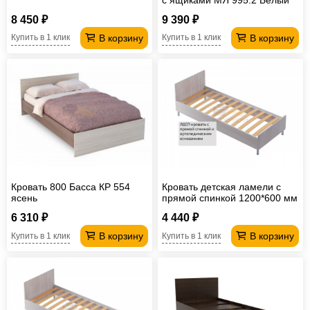
8 450 ₽
9 390 ₽
В корзину
В корзину
Купить в 1 клик
Купить в 1 клик
Кровать 800 Басса КР 554
Кровать детская ламели с
ясень
прямой спинкой 1200*600 мм
6 310 ₽
4 440 ₽
В корзину
В корзину
Купить в 1 клик
Купить в 1 клик