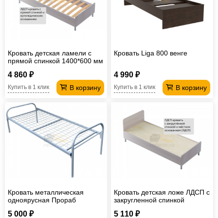
Кровать детская ламели с
Кровать Liga 800 венге
прямой спинкой 1400*600 мм
4 860 ₽
4 990 ₽
В корзину
В корзину
Купить в 1 клик
Купить в 1 клик
Кровать металлическая
Кровать детская ложе ЛДСП с
одноярусная Прораб
закругленной спинкой
1900*700 мм сетка сварная
1200*600 мм
5 000 ₽
5 110 ₽