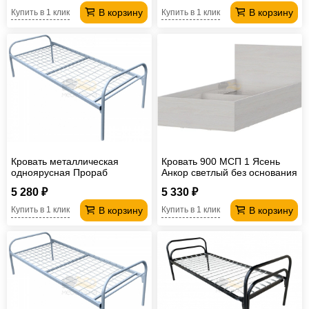
В корзину
В корзину
Купить в 1 клик
Купить в 1 клик
Кровать металлическая
Кровать 900 МСП 1 Ясень
одноярусная Прораб
Анкор светлый без основания
1900*800 мм сетка сварная
5 280 ₽
5 330 ₽
В корзину
В корзину
Купить в 1 клик
Купить в 1 клик