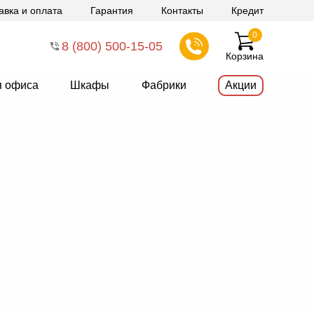
авка и оплата
Гарантия
Контакты
Кредит
0
8 (800) 500-15-05
Корзина
я офиса
Шкафы
Фабрики
Акции