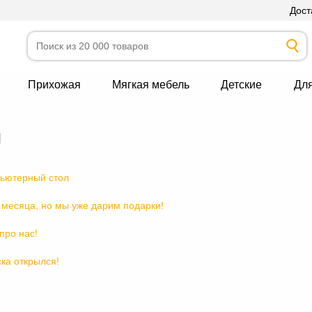
Дост
Прихожая
Мягкая мебель
Детские
Дл
и
пьютерный стол
 месяца, но мы уже дарим подарки!
про нас!
ка открылся!