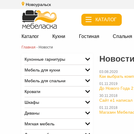
Новоуральск
КАТАЛОГ
Каталог
Кухни
Гостиная
Спальня
Главная
-
Новости
Новост
Кухонные гарнитуры
Мебель для кухни
03.08.2020
Как выбрать ком
Мебель для спальни
01.11.2019
До Нового Года 2
Кровати
30.11.2018
Сайт e1 написал 
Шкафы
01.11.2018
Магазин Мебелас
Диваны
Мягкая мебель