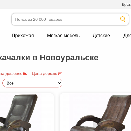
Дост
Прихожая
Мягкая мебель
Детские
Дл
качалки в Новоуральске
на дешевле
Цена дороже