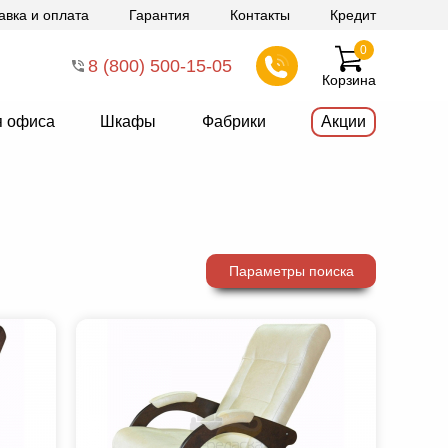
авка и оплата
Гарантия
Контакты
Кредит
0
8 (800) 500-15-05
Корзина
я офиса
Шкафы
Фабрики
Акции
Параметры поиска