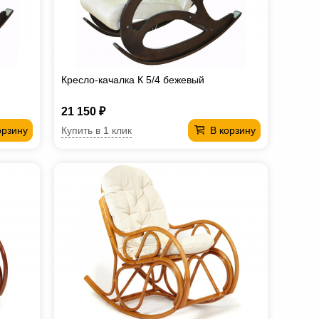
Кресло-качалка К 5/4 бежевый
21 150 ₽
Купить в 1 клик
орзину
В корзину