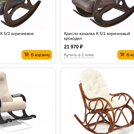
К 5/3 коричневое
Кресло-качалка К 5/1 коричневый
крокодил
21 970 ₽
Купить в 1 клик
В корзину
В к