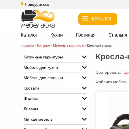
Новоуральск
КАТАЛОГ
Каталог
Кухни
Гостиная
Спальня
Главная
-
Каталог
-
Мебель в гостиную
-
Кресла-качалки
Кресла-
Кухонные гарнитуры
Мебель для кухни
Сортировать:
Це
Мебель для спальни
Фабрика мебели:
Кровати
Шкафы
Диваны
Мягкая мебель