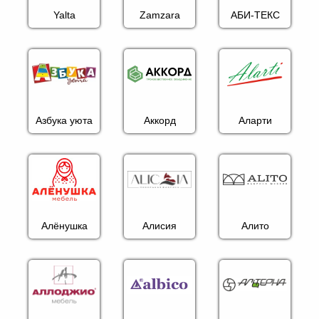
Yalta
Zamzara
АБИ-ТЕКС
Азбука уюта
Аккорд
Аларти
Алёнушка
Алисия
Алито