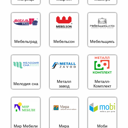
Мебельград
Мебельсон
Мебельщикъ
Металл
Металл-
Мелодия сна
завод
Комплект
Мир Мебели
Мира
Моби