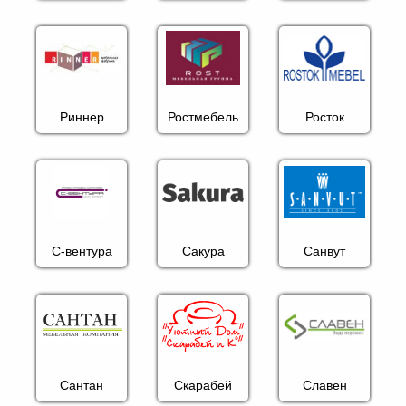
Риннер
Ростмебель
Росток
С-вентура
Сакура
Санвут
Сантан
Скарабей
Славен