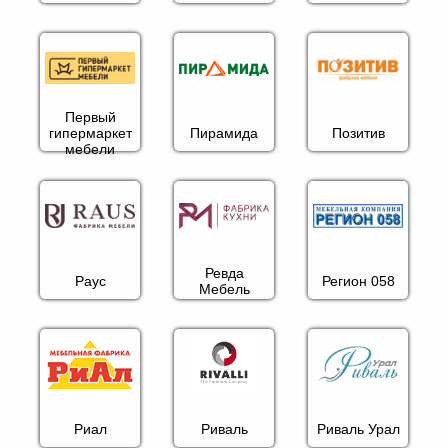
Первый
гипермаркет
Пирамида
Позитив
мебели
Ревда
Раус
Регион 058
Мебель
Риал
Риваль
Риваль Урал