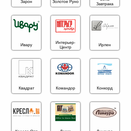
Зарон
Золотое Руно
Завтрака
Интерьер-
Ивару
Ирлен
Центр
Квадрат
Командор
Конкорд