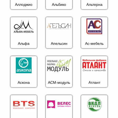
Аллоджио
Альбико
Альтерна
Альфа
Апельсин
Ас-мебель
Аскона
АСМ-модуль
Атлант