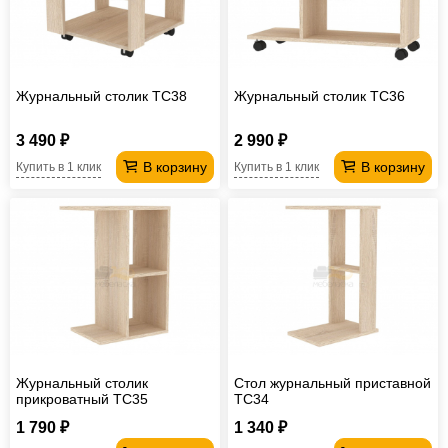
Журнальный столик TC38
Журнальный столик TC36
3 490 ₽
2 990 ₽
В корзину
В корзину
Купить в 1 клик
Купить в 1 клик
Журнальный столик
Стол журнальный приставной
прикроватный TC35
TC34
1 790 ₽
1 340 ₽