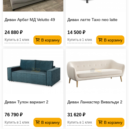
Диван Арбат МД Velutto 49
Диван латте Тахо neo latte
24 880 ₽
14 500 ₽
В корзину
В корзину
Купить в 1 клик
Купить в 1 клик
Диван Тулон вариант 2
Диван Ланкастер Вивальди 2
76 790 ₽
31 620 ₽
В корзину
В корзину
Купить в 1 клик
Купить в 1 клик