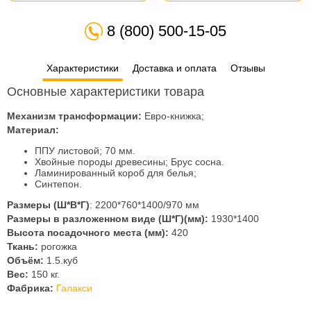
8 (800) 500-15-05
Характеристики
Доставка и оплата
Отзывы
Основные характеристики товара
Механизм трансформации:
Евро-книжка;
Материал:
ППУ листовой; 70 мм.
Хвойные породы древесины; Брус сосна.
Ламинированный короб для белья;
Синтепон.
Размеры (Ш*В*Г)
: 2200*760*1400/970 мм
Размеры в разложенном виде (Ш*Г)(мм):
1930*1400
Высота посадочного места (мм):
420
Ткань:
рогожка
Объём:
1.5.куб
Вес:
150 кг.
Фабрика:
Галакси