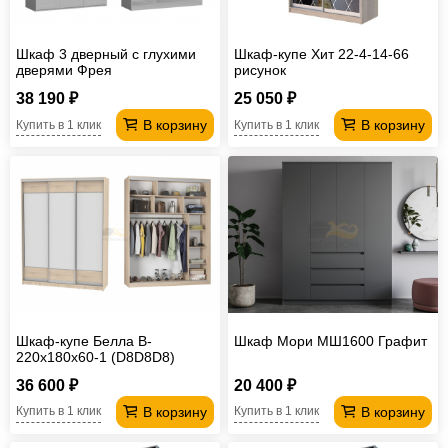
Шкаф 3 дверный с глухими
Шкаф-купе Хит 22-4-14-66
дверями Фрея
рисунок
38 190 ₽
25 050 ₽
В корзину
В корзину
Купить в 1 клик
Купить в 1 клик
Шкаф-купе Белла B-
Шкаф Мори МШ1600 Графит
220х180х60-1 (D8D8D8)
36 600 ₽
20 400 ₽
В корзину
В корзину
Купить в 1 клик
Купить в 1 клик