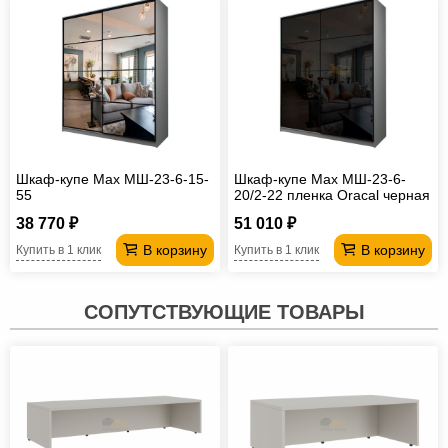
Шкаф-купе Max МШ-23-6-15-
Шкаф-купе Max МШ-23-6-
55
20/2-22 пленка Oracal черная
38 770 ₽
51 010 ₽
В корзину
В корзину
Купить в 1 клик
Купить в 1 клик
СОПУТСТВУЮЩИЕ ТОВАРЫ