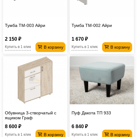
Тумба ТМ-003 Айри
Тумба ТМ-002 Айри
2 150 ₽
1 670 ₽
В корзину
В корзину
Купить в 1 клик
Купить в 1 клик
Обувница 3-створчатый с
Пуф Дакота ТП 933
ящиком Граф
8 600 ₽
6 840 ₽
В корзину
В корзину
Купить в 1 клик
Купить в 1 клик