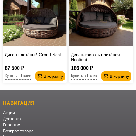
Диван плетёный Grand Nest
Диван-кровать плетёная
Nestbed
87 500 ₽
186 000 ₽
В корзину
В корзину
Купить в 1 клик
Купить в 1 клик
НАВИГАЦИЯ
Акции
Доставка
Гарантия
Возврат товара