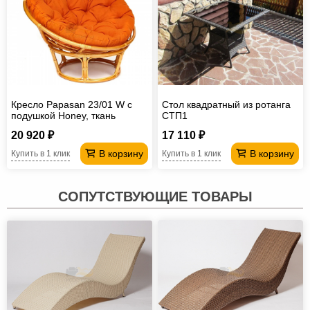
Кресло Papasan 23/01 W с
Стол квадратный из ротанга
подушкой Honey, ткань
СТП1
Оранжевый
20 920 ₽
17 110 ₽
В корзину
В корзину
Купить в 1 клик
Купить в 1 клик
СОПУТСТВУЮЩИЕ ТОВАРЫ