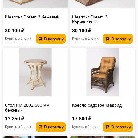
Шезлонг Dream 3 бежевый
Шезлонг Dream 3
Коричневый
30 100 ₽
30 100 ₽
В корзину
В корзину
Купить в 1 клик
Купить в 1 клик
Стол FM 2002 500 мм
Кресло садовое Мадрид
бежевый
13 250 ₽
17 800 ₽
В корзину
В корзину
Купить в 1 клик
Купить в 1 клик