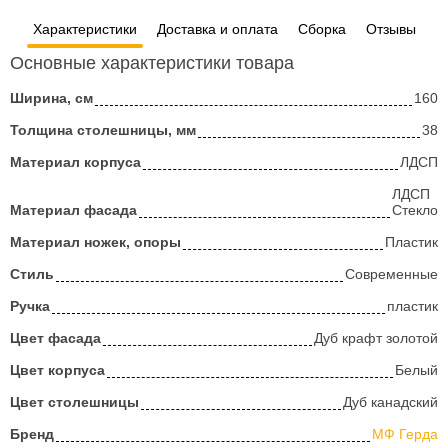
Характеристики
Доставка и оплата
Сборка
Отзывы
Основные характеристики товара
Ширина, см
160
Толщина столешницы, мм
38
Материал корпуса
ЛДСП
ЛДСП
Материал фасада
Стекло
Материал ножек, опоры
Пластик
Стиль
Современные
Ручка
пластик
Цвет фасада
Дуб крафт золотой
Цвет корпуса
Белый
Цвет столешницы
Дуб канадский
Бренд
МФ Герда