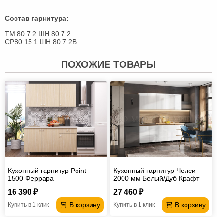
Состав гарнитура:
ТМ.80.7.2 ШН.80.7.2
СР.80.15.1 ШН.80.7.2В
ПОХОЖИЕ ТОВАРЫ
Кухонный гарнитур Point
Кухонный гарнитур Челси
1500 Феррара
2000 мм Белый/Дуб Крафт
16 390 ₽
27 460 ₽
В корзину
В корзину
Купить в 1 клик
Купить в 1 клик