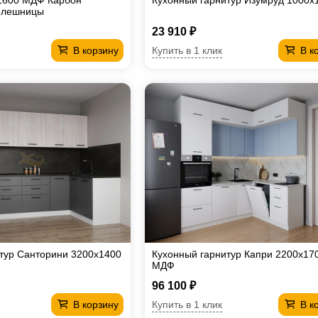
 1600 МДФ Карбон
Кухонный гарнитур Изумруд 1000х
олешницы
23 910 ₽
Купить в 1 клик
В корзину
В к
тур Санторини 3200х1400
Кухонный гарнитур Капри 2200х17
МДФ
96 100 ₽
Купить в 1 клик
В корзину
В к