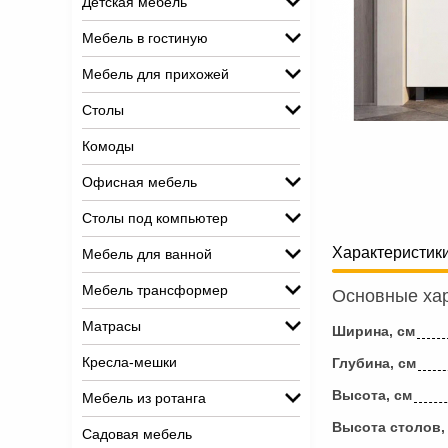
Детская мебель
Мебель в гостиную
Мебель для прихожей
Столы
Комоды
Офисная мебель
Столы под компьютер
Характеристик
Мебель для ванной
Мебель трансформер
Основные хар
Матрасы
Ширина, см
Кресла-мешки
Глубина, см
Высота, см
Мебель из ротанга
Высота столов,
Садовая мебель