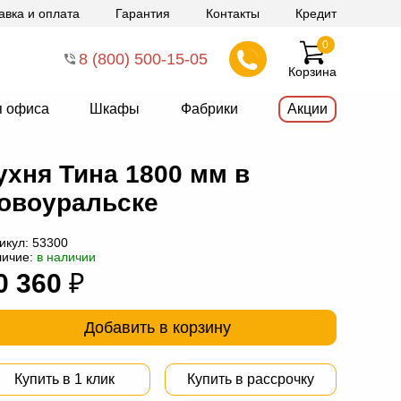
авка и оплата
Гарантия
Контакты
Кредит
0
8 (800) 500-15-05
Корзина
я офиса
Шкафы
Фабрики
Акции
ухня Тина 1800 мм в
овоуральске
икул:
53300
личие:
в наличии
0 360
₽
Добавить в корзину
Купить в 1 клик
Купить в рассрочку