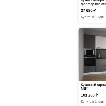
Кухня Ривьера
фарфор без ст
27 680 ₽
Купить в 1 клик
Кухонный гарни
МДФ
101 200 ₽
Купить в 1 клик