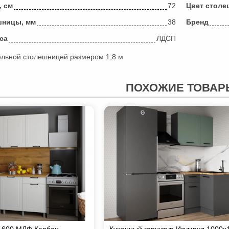
, см
72
Цвет стол
шницы, мм
38
Бренд
са
ЛДСП
ельной столешницей размером 1,8 м
ПОХОЖИЕ ТОВАР