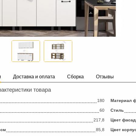
и
Доставка и оплата
Сборка
Отзывы
актеристики товара
180
Материал 
60
Стиль
217,8
Цвет фасад
 см
85,8
Цвет корпу