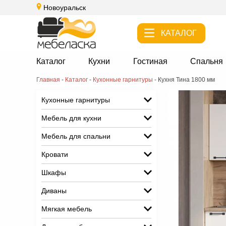
Новоуральск
КАТАЛОГ
Каталог
Кухни
Гостиная
Спальня
Главная
-
Каталог
-
Кухонные гарнитуры
-
Кухня Тина 1800 мм
Кухонные гарнитуры
Мебель для кухни
Мебель для спальни
Кровати
Шкафы
Диваны
Мягкая мебель