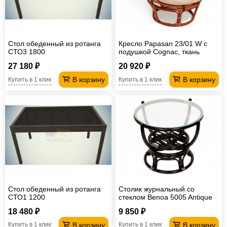
Стол обеденный из ротанга
Кресло Papasan 23/01 W с
СТО3 1800
подушкой Cognac, ткань
Старт
27 180 ₽
20 920 ₽
В корзину
В корзину
Купить в 1 клик
Купить в 1 клик
Стол обеденный из ротанга
Столик журнальный со
СТО1 1200
стеклом Benoa 5005 Antique
brown
18 480 ₽
9 850 ₽
В корзину
В корзину
Купить в 1 клик
Купить в 1 клик