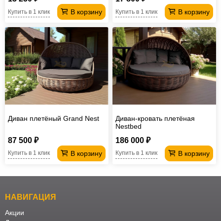
В корзину
В корзину
Купить в 1 клик
Купить в 1 клик
Диван плетёный Grand Nest
Диван-кровать плетёная
Nestbed
87 500 ₽
186 000 ₽
В корзину
В корзину
Купить в 1 клик
Купить в 1 клик
НАВИГАЦИЯ
Акции