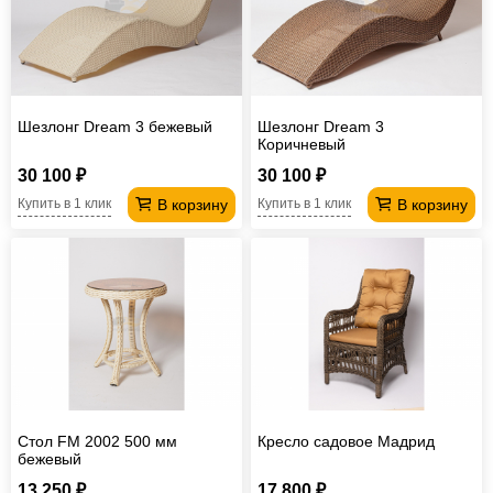
Шезлонг Dream 3 бежевый
Шезлонг Dream 3
Коричневый
30 100 ₽
30 100 ₽
В корзину
В корзину
Купить в 1 клик
Купить в 1 клик
Стол FM 2002 500 мм
Кресло садовое Мадрид
бежевый
13 250 ₽
17 800 ₽