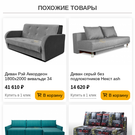
ПОХОЖИЕ ТОВАРЫ
Диван Рэй Аккордеон
Диван серый без
1800х2000 вивальди 34
подлокотников Некст ash
41 610 ₽
14 620 ₽
В корзину
В корзину
Купить в 1 клик
Купить в 1 клик