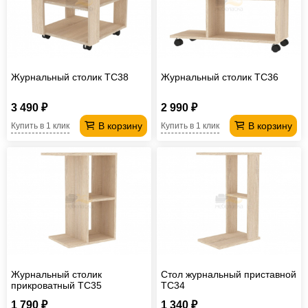
Журнальный столик TC38
Журнальный столик TC36
3 490 ₽
2 990 ₽
В корзину
В корзину
Купить в 1 клик
Купить в 1 клик
Журнальный столик
Стол журнальный приставной
прикроватный TC35
TC34
1 790 ₽
1 340 ₽