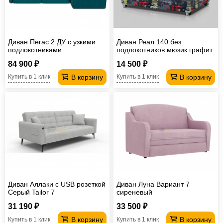
Диван Пегас 2 ДУ с узкими
Диван Реал 140 без
подлокотниками
подлокотников мюзик графит
84 900 ₽
14 500 ₽
В корзину
В корзину
Купить в 1 клик
Купить в 1 клик
Диван Аллаки с USB розеткой
Диван Луна Вариант 7
Серый Tailor 7
сиреневый
31 190 ₽
33 500 ₽
В корзину
В корзину
Купить в 1 клик
Купить в 1 клик