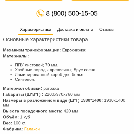
8 (800) 500-15-05
Характеристики
Доставка и оплата
Отзывы
Основные характеристики товара
Механизм трансформации:
Еврокнижка;
Материалы:
ППУ листовой; 70 мм.
Хвойные породы древесины; Брус сосна.
Ламинированный короб для белья;
Синтепон.
Материал обивки:
рогожка
Габариты (Ш*В*Г) :
2200х970х760 мм
Hазмеры в разложенном виде (Ш*Г) 1930*1400:
1930х1400
мм
Высота посадочного места:
420 мм
Объём:
1.куб
Вес:
100 кг.
Фабрика:
Галакси