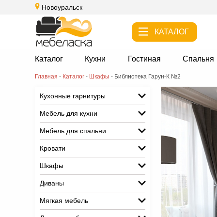
Новоуральск
КАТАЛОГ
Каталог
Кухни
Гостиная
Спальня
Главная
-
Каталог
-
Шкафы
-
Библиотека Гарун-К №2
Кухонные гарнитуры
Мебель для кухни
Мебель для спальни
Кровати
Шкафы
Диваны
Мягкая мебель