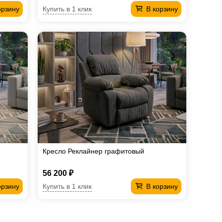
Купить в 1 клик
орзину
В корзину
Кресло Реклайнер графитовый
56 200 ₽
Купить в 1 клик
орзину
В корзину