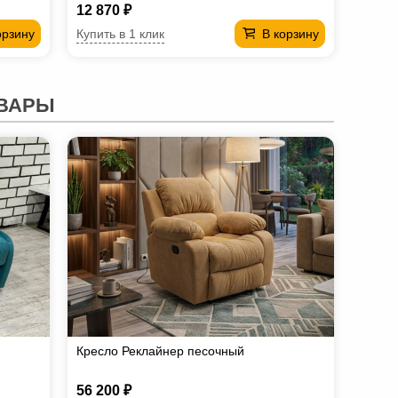
12 870 ₽
Купить в 1 клик
орзину
В корзину
ВАРЫ
Кресло Реклайнер песочный
56 200 ₽