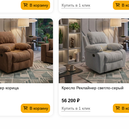
Купить в 1 клик
В корзину
В к
ер корица
Кресло Реклайнер светло-серый
56 200 ₽
Купить в 1 клик
В корзину
В к