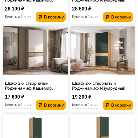
Крафт серый
Дуб крафт
26 100 ₽
28 600 ₽
В корзину
В корзину
Купить в 1 клик
Купить в 1 клик
Шкаф 2-х створчатый
Шкаф 2-х створчатый
Роджинамиф Кашемир,
Роджинамиф Изумрудный,
Крафт серый
Дуб крафт
17 600 ₽
19 200 ₽
В корзину
В корзину
Купить в 1 клик
Купить в 1 клик