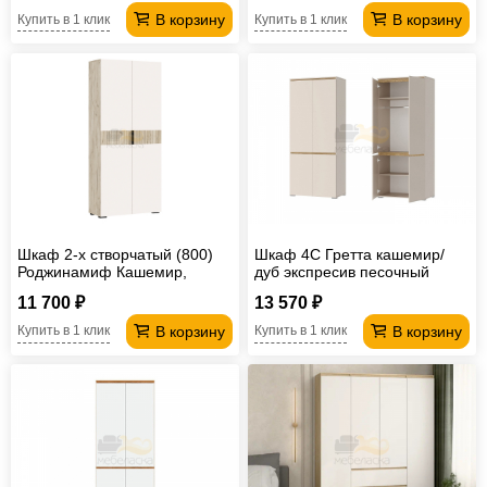
В корзину
В корзину
Купить в 1 клик
Купить в 1 клик
Шкаф 2-х створчатый (800)
Шкаф 4С Гретта кашемир/
Роджинамиф Кашемир,
дуб экспресив песочный
Крафт серый
11 700 ₽
13 570 ₽
В корзину
В корзину
Купить в 1 клик
Купить в 1 клик