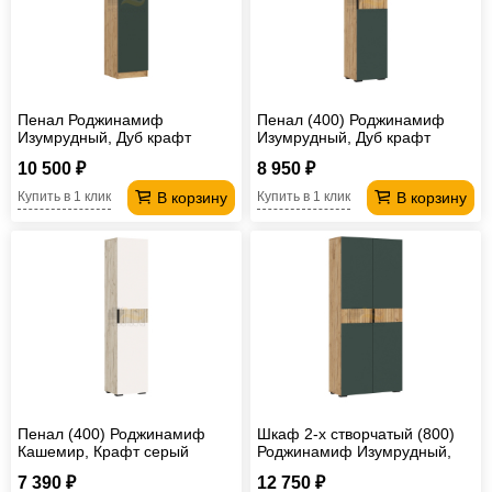
Пенал Роджинамиф
Пенал (400) Роджинамиф
Изумрудный, Дуб крафт
Изумрудный, Дуб крафт
10 500 ₽
8 950 ₽
В корзину
В корзину
Купить в 1 клик
Купить в 1 клик
Пенал (400) Роджинамиф
Шкаф 2-х створчатый (800)
Кашемир, Крафт серый
Роджинамиф Изумрудный,
Дуб крафт
7 390 ₽
12 750 ₽