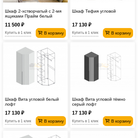
Шкаф 2-хстворчатый с 2-мя
Шкаф Тефия угловой
ящиками Прайм белый
11 500 ₽
17 130 ₽
В корзину
В корзину
Купить в 1 клик
Купить в 1 клик
Шкаф Вита угловой белый
Шкаф Вита угловой тёмно
лофт
серый лофт
17 130 ₽
17 130 ₽
В корзину
В корзину
Купить в 1 клик
Купить в 1 клик