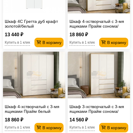
Шкаф 4С Гретта дуб крафт
Шкаф 4-хстворчатый с 3-мя
золотой/белый
ящиками Прайм сонома/
белый
13 440 ₽
18 860 ₽
В корзину
В корзину
Купить в 1 клик
Купить в 1 клик
Шкаф 4-хстворчатый с 3-мя
Шкаф 3-хстворчатый с 3-мя
ящиками Прайм белый
ящиками Прайм сонома/
белый
18 860 ₽
14 560 ₽
В корзину
В корзину
Купить в 1 клик
Купить в 1 клик