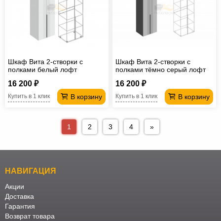
Шкаф Вита 2-створки с
Шкаф Вита 2-створки с
полками белый лофт
полками тёмно серый лофт
16 200 ₽
16 200 ₽
В корзину
В корзину
Купить в 1 клик
Купить в 1 клик
1
2
3
4
»
НАВИГАЦИЯ
Акции
Доставка
Гарантия
Возврат товара