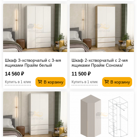
Шкаф 3-хстворчатый с 3-мя
Шкаф 2-хстворчатый с 2-мя
ящиками Прайм белый
ящиками Прайм Сонома/
Белый
14 560 ₽
11 500 ₽
В корзину
В корзину
Купить в 1 клик
Купить в 1 клик