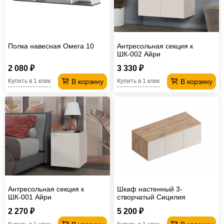
Полка навесная Омега 10
Антресольная секция к
ШК-002 Айри
2 080 ₽
3 330 ₽
В корзину
В корзину
Купить в 1 клик
Купить в 1 клик
Антресольная секция к
Шкаф настенный 3-
ШК-001 Айри
створчатый Сицилия
2 270 ₽
5 200 ₽