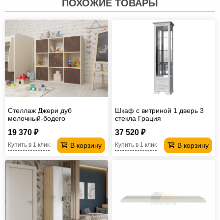
ПОХОЖИЕ ТОВАРЫ
Стеллаж Джери дуб
Шкаф с витриной 1 дверь 3
молочный-бодего
стекла Грация
19 370 ₽
37 520 ₽
В корзину
В корзину
Купить в 1 клик
Купить в 1 клик