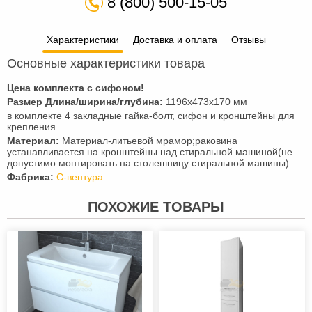
8 (800) 500-15-05
Характеристики
Доставка и оплата
Отзывы
Основные характеристики товара
Цена комплекта с сифоном!
Размер Длина/ширина/глубина:
1196x473x170 мм
в комплекте 4 закладные гайка-болт, сифон и кронштейны для
крепления
Материал:
Материал-литьевой мрамор;раковина
устанавливается на кронштейны над стиральной машиной(не
допустимо монтировать на столешницу стиральной машины).
Фабрика:
С-вентура
ПОХОЖИЕ ТОВАРЫ