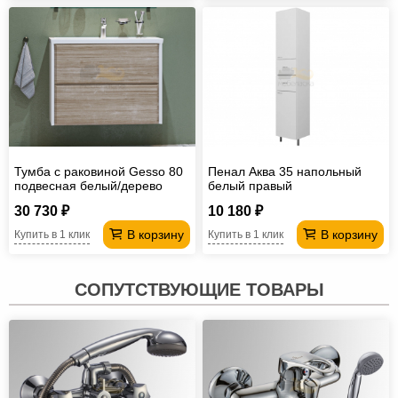
Тумба с раковиной Gesso 80
Пенал Аква 35 напольный
подвесная белый/дерево
белый правый
30 730 ₽
10 180 ₽
В корзину
В корзину
Купить в 1 клик
Купить в 1 клик
СОПУТСТВУЮЩИЕ ТОВАРЫ